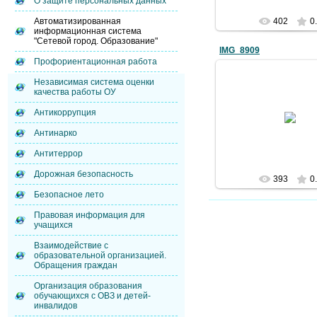
О защите персональных данных
Автоматизированная
402
0
информационная система
"Сетевой город. Образование"
IMG_8909
Профориентационная работа
Независимая система оценки
качества работы ОУ
10.05.2016
Антикоррупция
mentor
Антинарко
Антитеррор
Дорожная безопасность
393
0
Безопасное лето
Правовая информация для
учащихся
Взаимодействие с
образовательной организацией.
Обращения граждан
Организация образования
обучающихся с ОВЗ и детей-
инвалидов