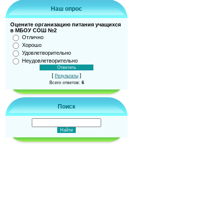
Наш опрос
Оцените организацию питания учащихся
в МБОУ СОШ №2
Отлично
Хорошо
Удовлетворительно
Неудовлетворительно
[
]
Результаты
Всего ответов:
6
Поиск